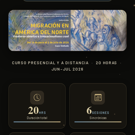
CURSO PRESENCIAL Y A DISTANCIA · 20 HORAS ·
JUN–JUL 2026
20
6
HRS
SESIONES
Duración total
Sincrónicas