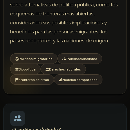
sobre alternativas de política pública, como los
esquemas de fronteras más abiertas,
considerando sus posibles implicaciones y
beneficios para las personas migrantes, los
países receptores y las naciones de origen.
Políticas migratorias
Transnacionalismo
Biopolítica
Derechos laborales
Fronteras abiertas
Modelos comparados
¿A quién va dirigido?