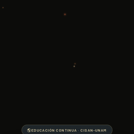
EDUCACIÓN CONTINUA · CISAN-UNAM