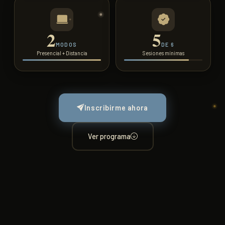
2
5
MODOS
DE 6
Presencial + Distancia
Sesiones mínimas
Inscribirme ahora
Ver programa